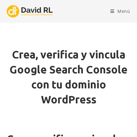
Ir
al
Menú
contenido
Crea, verifica y vincula
Google Search Console
con tu dominio
WordPress