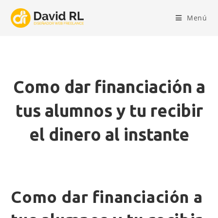
Ir
al
Menú
contenido
Como dar financiación a
tus alumnos y tu recibir
el dinero al instante
Como dar financiación a