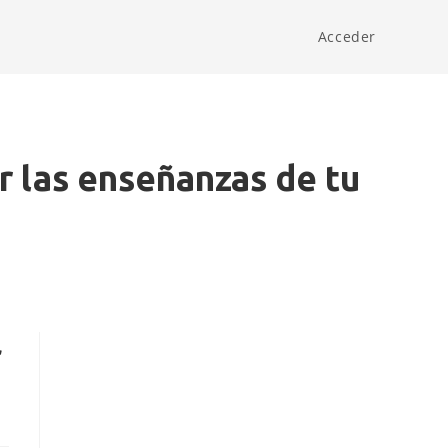
Acceder
 las enseñanzas de tu
r