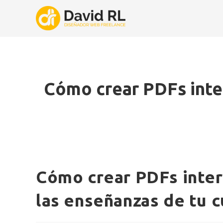
Ir
al
contenido
Cómo crear PDFs inte
Cómo crear PDFs inte
las enseñanzas de tu c